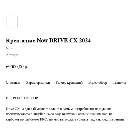
Крепление Now DRIVE CX 2024
Now
Артикул:
р.
69000,00
Описание
Характеристики
Размер креплений
Видео обзор
Технологии
ИСТРЕБИТЕЛЬ ГОР
Drive CX на данный момент является самым востребованным седаном
премиум-класса в линейке 24-го года выпуска и оснащен нашим новым
карбоновым хайбеком FRC, так что вы можете убивать так, как никогда раньше.