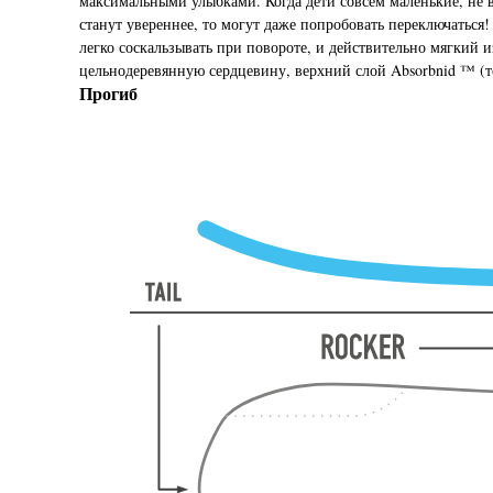
максимальными улыбками. Когда дети совсем маленькие, не вс
станут увереннее, то могут даже попробовать переключатьс
легко соскальзывать при повороте, и действительно мягкий
цельнодеревянную сердцевину, верхний слой Absorbnid ™ (то
Прогиб