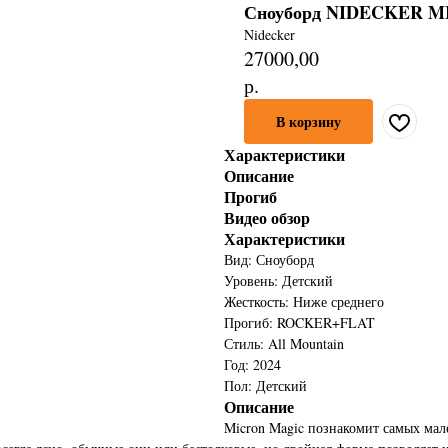
Сноуборд NIDECKER M
Nidecker
27000,00
р.
В корзину
Характеристики
Описание
Прогиб
Видео обзор
Характеристики
Вид: Сноуборд
Уровень: Детский
Жесткость: Ниже среднего
Прогиб: ROCKER+FLAT
Стиль: All Mountain
Год: 2024
Пол: Детский
Описание
Micron Magic познакомит самых мал