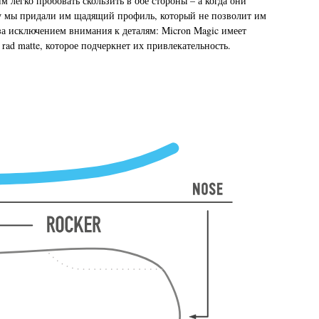
 легко пробовать скользить в обе стороны – а когда они
ому мы придали им щадящий профиль, который не позволит им
за исключением внимания к деталям: Micron Magic имеет
ad matte, которое подчеркнет их привлекательность.